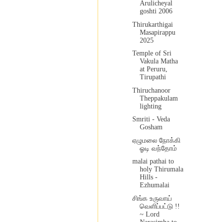
Arulicheyal
goshti 2006
Thirukarthigai
Masapirappu
2025
Temple of Sri
Vakula Matha
at Peruru,
Tirupathi
Thiruchanoor
Theppakulam
lighting
Smriti - Veda
Gosham
ஏழுமலை நோக்கி
ஓடி வந்தோம்
malai pathai to
holy Thirumala
Hills -
Ezhumalai
சிங்க உருவாய்
வெளிப்பட்டு !!
~ Lord