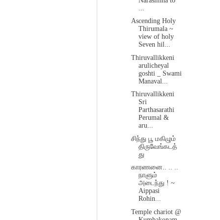
Narasimha to
...
Ascending Holy
Thirumala ~
view of holy
Seven hil...
Thiruvallikkeni
arulicheyal
goshti _ Swami
Manaval...
Thiruvallikkeni
Sri
Parthasarathi
Perumal &
aru...
சிந்து பூ மகிழும்
திருவேங்கடத்
து
காரணனை.. .. ..
நாளும்
அடைந்து ! ~
Aippasi
Rohin...
Temple chariot @
Kumbakonam