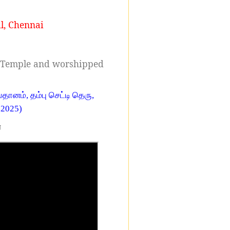
l, Chennai
is Temple and worshipped
ானம், தம்பு செட்டி தெரு,
1.2025)
U