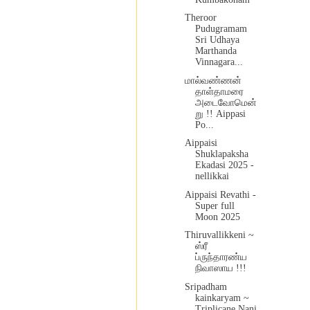
Theroor
Pudugramam
Sri Udhaya
Marthanda
Vinnagara...
மால்வண்ணன்
தாள்தாமரை
அடைவோமென்
று !! Aippasi
Po...
Aippaisi
Shuklapaksha
Ekadasi 2025 -
nellikkai
Aippaisi Revathi -
Super full
Moon 2025
Thiruvallikkeni ~
ஸ்ரீ
ப்ருந்தாரண்ய
நிவாஸாய !!!
Sripadham
kainkaryam ~
Triplicane Nani