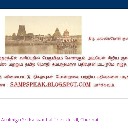
Wednesday, November 19, 2025
Arulmigu Sri Kalikambal Thirukkovil, Chennai