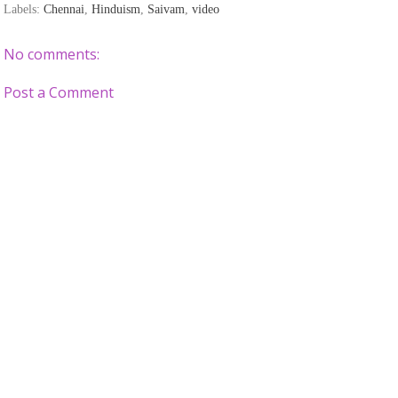
Labels:
Chennai
,
Hinduism
,
Saivam
,
video
No comments:
Post a Comment