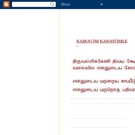
வருகை தந்தோர் எண்ணிக்கை