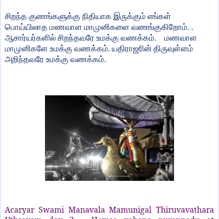
சிறந்த குணங்களுக்கு நிதியாக இருக்கும் எங்கள்
பொய்யிலாத மணவாள மாமுனிகளை வணங்குகிறோம். .
ஆசார்யர்களில் சிறந்தவரே உமக்கு வணக்கம்.
மணவாள
மாமுனிகளே உமக்கு வணக்கம். யதிராஜரின் திருவுள்ளம்
அறிந்தவரே உமக்கு வணக்கம்.
Acaryar Swami Manavala Mamunigal Thiruvavathara