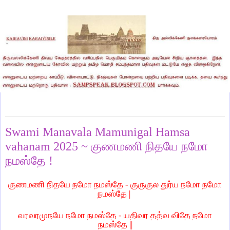
Friday, October 24, 2025
Swami Manavala Mamunigal Hamsa
vahanam 2025 ~ குணமணி நிதயே நமோ
நமஸ்தே !
குணமணி நிதயே நமோ நமஸ்தே - குருகுல துர்ய நமோ நமோ
நமஸ்தே |
வரவரமுநயே நமோ நமஸ்தே - யதிவர தத்வ விதே நமோ
நமஸ்தே ||