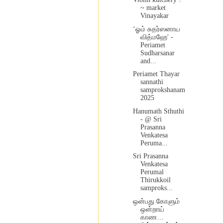
~ market
Vinayakar
‘ஓம் சுதர்ஸனாய
வித்மஹே' -
Periamet
Sudharsanar
and...
Periamet Thayar
sannathi
samprokshanam
2025
Hanumath Sthuthi
- @ Sri
Prasanna
Venkatesa
Peruma...
Sri Prasanna
Venkatesa
Perumal
Thirukkoil
samproks...
ஒன்பது கோளும்
ஒன்றாய்
காண…