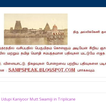
Tuesday, August 12, 2025
Udupi Kaniyoor Mutt Swamiji in Triplicane