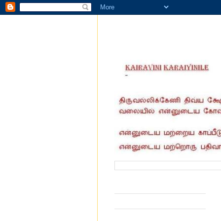
வருகை தந்தோர் எண்ணிக்கை