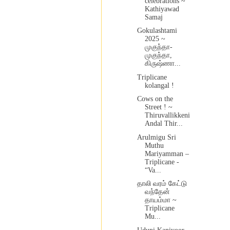
celebrations ~
Kathiyawad
Samaj
Gokulashtami
2025 ~
முகுந்தா-
முகுந்தா,
கிருஷ்ணா...
Triplicane
kolangal !
Cows on the
Street ! ~
Thiruvallikkeni
Andal Thir...
Arulmigu Sri
Muthu
Mariyamman –
Triplicane -
“Va...
தாலி வரம் கேட்டு
வந்தேன்
தாயம்மா ~
Triplicane
Mu...