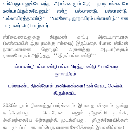
எம்பெருமானுக்கே எந்த அமங்களமும் நேரிடாதபடி மங்களமே
உண்டாயிருக்கவேணும்’ என்று பல்லாண்டு, பல்லாண்டு
‘பல்லாயிரத்தாண்டு’’ ‘‘பலகோடி நூறாயிரம் பல்லாண்டு’’ என
பாடியவர் பெரியாழ்வார்.
ஸ்ரீவைணவனுக்கு திருமண் காப்பு அடையாளமாக
(உண்மையில் இது நமக்கு ரக்ஷை) இருப்பதை போல; ஸ்ரீமன்
நாராயணனை தொழும் அனைத்து அடியார்களும்
ஏனையோரும் அறிந்தது **'திருப்பல்லாண்டு'**
பல்லாண்டு பல்லாண்டு பல்லாயிரத்தாண்டு * பலகோடி
நூறாயிரம்
மல்லாண்ட திண்தோள் மணிவண்ணா! உன் சேவடி செவ்வி
திருக்காப்பு
2020
ல் நாம் நினைத்துப்பார்க்கவும் இயலாத விஷயம் ஒன்று
நடந்தேறியது. கொரோனா எனும் தீநுண்மி தாக்கி,
அகிலத்தையே அச்சுறுத்தி முடக்கியது. திருக்கோவில்கள்
கூட மூடப்பட்டன. எம்பெருமானை சேவிக்கவும் இயலவில்லை !