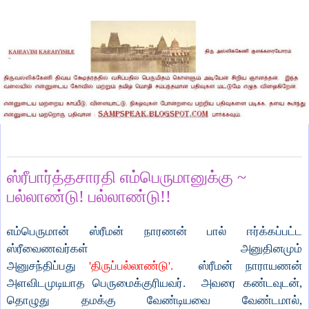
Tuesday, August 19, 2025
ஸ்ரீபார்த்தசாரதி எம்பெருமானுக்கு ~
பல்லாண்டு! பல்லாண்டு!!
எம்பெருமான் ஸ்ரீமன் நாரணன் பால் ஈர்க்கப்பட்ட
ஸ்ரீவைணவர்கள் அனுதினமும்
அனுசந்திப்பது
'திருப்பல்லாண்டு'.
ஸ்ரீமன் நாராயணன்
அளவிடமுடியாத பெருமைக்குரியவர். அவரை கண்டவுடன்,
தொழுது தமக்கு வேண்டியவை வேண்டமால்,