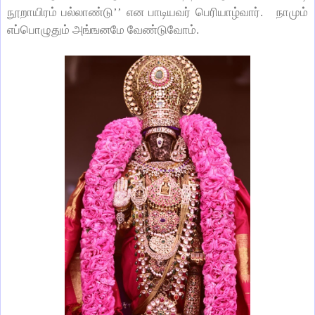
நூறாயிரம் பல்லாண்டு’’ என பாடியவர் பெரியாழ்வார். நாமும்
எப்பொழுதும் அங்ஙனமே வேண்டுவோம்.