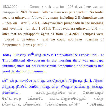
15.3.2020 – Corona struck .. .. for 296 days there was no
purappadu.
2021 dawned better – there was purappadu of Sri Andal
neeratta uthsavam, followed by many including 2 Brahmothsavams
– then on Apr 9, 2021, Udayavar had purappadu in the morning
and evening – on day 1 of His Thiruvavathara uthsavam and .. ..
after that no purappadu again as from 26.4.2021, Temples were
closed to devotees - and we could not have darshan of
Emperuman. It was painful !!
th
Today Tuesday 19
Aug 2025 is Thiruvathirai & Ekadasi too - at
Thiruvallikkeni divyadesam in the morning there was mandapa
thirumanjanam for Sri Parthasarathi Emperuman and devotees had
good darshan of Emperuman.
ஸ்ரீமன் நாரணனே நமக்கு என்றென்றும் அழியாத நிதி. அவன்
திருவடி நீழலில் உள்ளோர்க்கு எந்த தீங்கும் நடக்காது என்பது
திண்ணம்.
எம்பெருமானுக்கே எந்த அமங்கலமும்
நேரிடாதபடி மங்கலமே உண்டாயிருக்கவேணும்’ என்று
பல்லாண்டு, பல்லாண்டு ‘பல்லாயிரத்தாண்டு’’ ‘‘பலகோடி