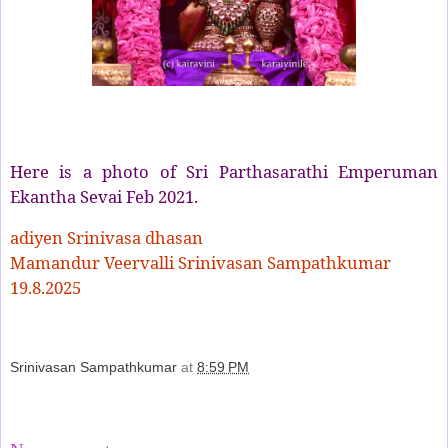
Here is a photo of Sri Parthasarathi Emperuman
Ekantha Sevai Feb 2021.
adiyen Srinivasa dhasan
Mamandur Veervalli Srinivasan Sampathkumar
19.8.2025
Srinivasan Sampathkumar
at
8:59 PM
Share