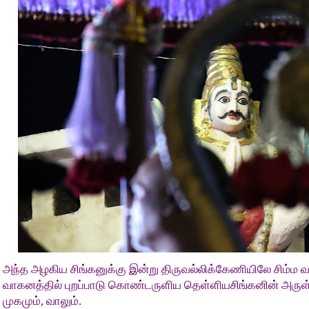
அந்த அழகிய சிங்கனுக்கு இன்று திருவல்லிக்கேணியிலே சிம்ம
வாகனத்தில் புறப்பாடு கொண்டருளிய தெள்ளியசிங்கனின் அருள் ம
முகமும், வாலும்.