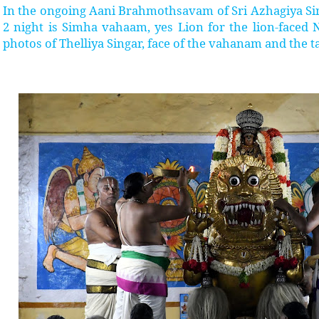
In the ongoing Aani Brahmothsavam of Sri Azhagiya Sin
2 night is Simha vahaam, yes Lion for the lion-face
photos of Thelliya Singar, face of the vahanam and the t