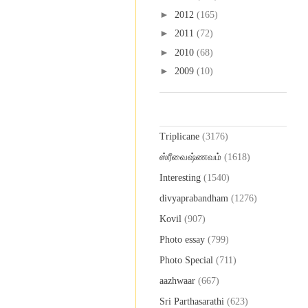
►
2012
(165)
►
2011
(72)
►
2010
(68)
►
2009
(10)
Labels
Triplicane
(3176)
ஸ்ரீவைஷ்ணவம்
(1618)
Interesting
(1540)
divyaprabandham
(1276)
Kovil
(907)
Photo essay
(799)
Photo Special
(711)
aazhwaar
(667)
Sri Parthasarathi
(623)