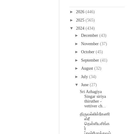
Blog Archive
►
2026
(446)
►
2025
(565)
▼
2024
(434)
►
December
(43)
►
November
(37)
►
October
(45)
►
September
(41)
►
August
(32)
►
July
(34)
▼
June
(27)
Sri Azhagiya
Singar siriya
thiruther -
vettiver ch...
திருவல்லிக்கேணி
ஸ்ரீ
தெள்ளியசிங்க
ர்
ப்ரஹ்மோத்சவம்