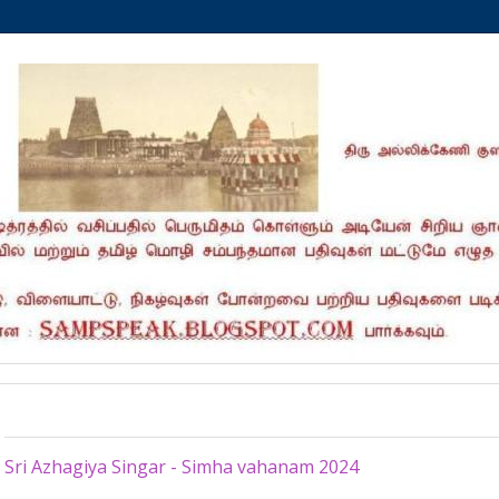
Tuesday, June 18, 2024
Sri Azhagiya Singar - Simha vahanam 2024