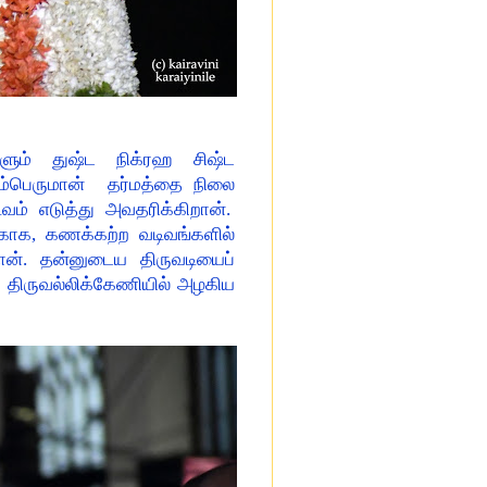
ளும் துஷ்ட நிக்ரஹ சிஷ்ட
ம்பெருமான் தர்மத்தை நிலை
ிவம் எடுத்து அவதரிக்கிறான்.
காக, கணக்கற்ற வடிவங்களில்
தான். தன்னுடைய திருவடியைப்
 திருவல்லிக்கேணியில் அழகிய