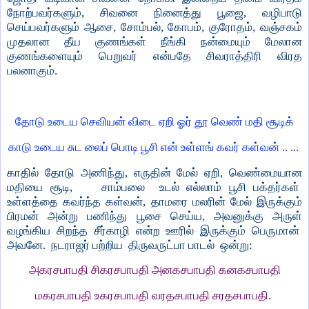
நோற்பவர்களும், சிவனை நினைத்து பூஜை, வழிபாடு
செய்பவர்களும் ஆசை, சோம்பல், கோபம், குரோதம், வஞ்சகம்
முதலான தீய குணங்கள் நீங்கி நன்மையும் மேலான
குணங்களையும் பெறுவர் என்பதே சிவராத்திரி விரத
பலனாகும்.
தோடு உடைய செவியன் விடை ஏறி ஓர் தூ வெண் மதி சூடிக்
காடு உடைய சுட லைப் பொடி பூசி என் உள்ளங் கவர் கள்வன் .. ...
காதில் தோடு அணிந்து, எருதின் மேல் ஏறி, வெண்மையான
மதியை சூடி, சாம்பலை உடல் எல்லாம் பூசி பக்தர்கள்
உள்ளத்தை கவர்ந்த கள்வன், தாமரை மலரின் மேல் இருக்கும்
பிரமன் அன்று பணிந்து பூசை செய்ய, அவனுக்கு அருள்
வழங்கிய சிறந்த சீர்காழி என்ற ஊரில் இருக்கும் பெருமான்
அவனே. நடராஜர் பற்றிய திருவருட்பா பாடல் ஒன்று:
அகரசபாபதி சிகரசபாபதி அனகசபாபதி கனகசபாபதி
மகரசபாபதி உகரசபாபதி வரதசபாபதி சரதசபாபதி.