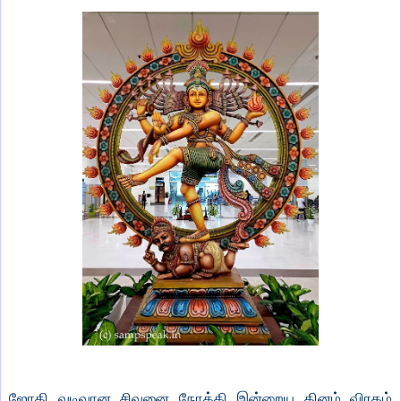
ஜோதி வடிவான சிவனை நோக்கி இன்றைய தினம் விரதம்