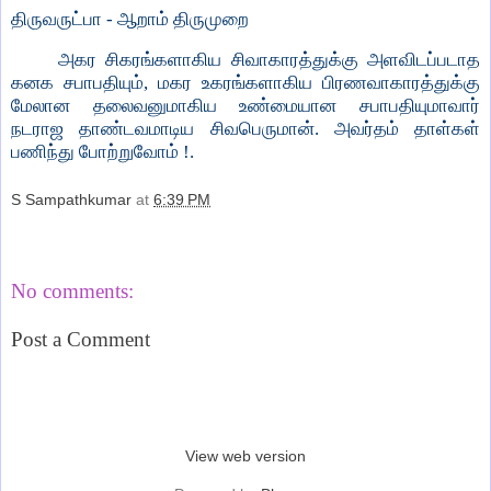
திருவருட்பா - ஆறாம் திருமுறை
அகர சிகரங்களாகிய சிவாகாரத்துக்கு அளவிடப்படாத
கனக சபாபதியும், மகர உகரங்களாகிய பிரணவாகாரத்துக்கு
மேலான தலைவனுமாகிய உண்மையான சபாபதியுமாவார்
நடராஜ தாண்டவமாடிய சிவபெருமான். அவர்தம் தாள்கள்
பணிந்து போற்றுவோம் !.
S Sampathkumar
at
6:39 PM
Share
No comments:
Post a Comment
‹
›
Home
View web version