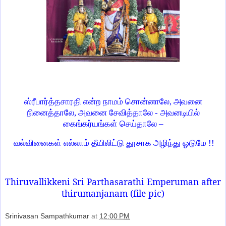
ஸ்ரீபார்த்தசாரதி என்ற நாமம் சொன்னாலே, அவனை
நினைத்தாலே, அவனை சேவித்தாலே - அவனடியில்
கைங்கர்யங்கள் செய்தாலே –
வல்வினைகள் எல்லாம் தீயிலிட்டு தூசாக அழிந்து ஓடுமே !!
Thiruvallikkeni Sri Parthasarathi Emperuman after
thirumanjanam (file pic)
Srinivasan Sampathkumar
at
12:00 PM