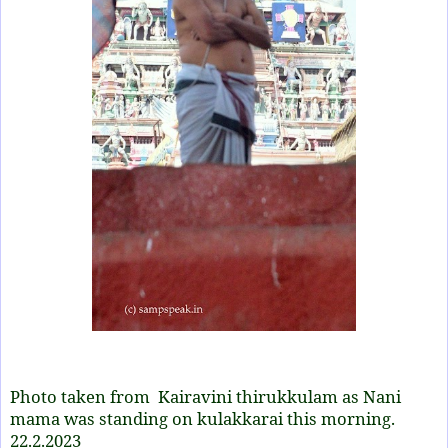
Photo taken from Kairavini thirukkulam as Nani
mama was standing on kulakkarai this morning.
22.2.2023