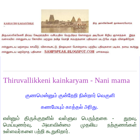
Wednesday, February 22, 2023
Thiruvallikkeni kainkaryam - Nani mama
குணமென்னும் குன்றேறி நின்றார் வெகுளி
கணமேயும் காத்தல் அரிது.
என்னும் திருக்குறளில் வள்ளுவ பெருந்தகை - துறவு,
மெய்யுணர்வு, அவாவின்மை முதலிய நற்குணங்கள்
உள்ளவர்களை பற்றி கூறுகிறார்.