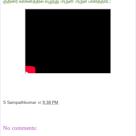
குதிரை வாகனத்தில் எழுந்து அருளி அருள் பாலித்தார்.:
S Sampathkumar
at
9:38 PM
Share
No comments: