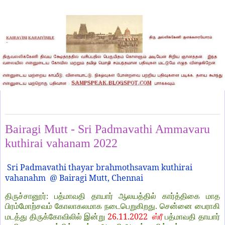
Saturday, November 26, 2022
Bairagi Mutt - Sri Padmavathi Ammavaru
kuthirai vahanam 2022
Sri Padmavathi thayar brahmothsavam kuthirai
vahanahm
@ Bairagi Mutt, Chennai
திருச்சானூர்: பத்மாவதி தாயார் ஆலயத்தில் கார்த்திகை மாத
பிரம்மோற்சவம் கோலாகலமாக நடைபெறுகிறது. சென்னை பைராகி
26.11.2022
மடத்து திருக்கோவிலில் இன்று
ஸ்ரீ
பத்மாவதி தாயார்