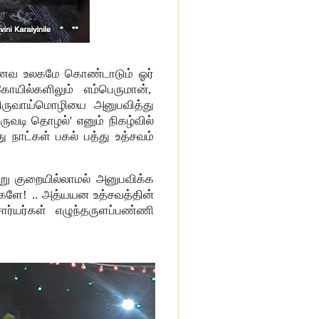
ணவ உலகமே கொண்டாடும் ஓர்
யில்களிலும் எம்பெருமான்,
ிருவாய்மொழியை அனுபவித்து
ுவடி தொழல்' எனும் நிகழ்வில்
 நாட்கள் பகல் பத்து உத்சவம்
்று குறையில்லாமல் அனுபவிக்க
ளே! .. அத்யயன உத்சவத்தின்
ர்யர்கள் எழுந்தருளப்பண்ணி