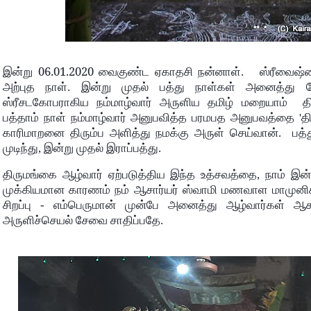
06.01.2020
இன்று
வைகுண்ட ஏகாதசி நன்னாள். ஸ்ரீவைஷ்
அற்புத நாள். இன்று முதல் பத்து நாள்கள் அனைத்து கோ
ஸ்ரீசடகோபராகிய நம்மாழ்வார் அருளிய தமிழ் மறையாம் த
பத்தாம் நாள் நம்மாழ்வார் அனுபவித்த பரமபத அனுபவத்தை 'திர
காரிமாறனை திரும்ப அளித்து நமக்கு அருள் செய்வான். பத்து
முடிந்து, இன்று முதல் இராப்பத்து.
திருமங்கை ஆழ்வார் ஏற்படுத்திய இந்த உத்சவத்தை, நாம் இன
முக்கியமான காரணம் நம் ஆசார்யர் ஸ்வாமி மணவாள மாமுனிக
சிறப்பு - எம்பெருமான் முன்பே அனைத்து ஆழ்வார்கள் ஆசா
அருளிச்செயல் சேவை சாதிப்பதே.