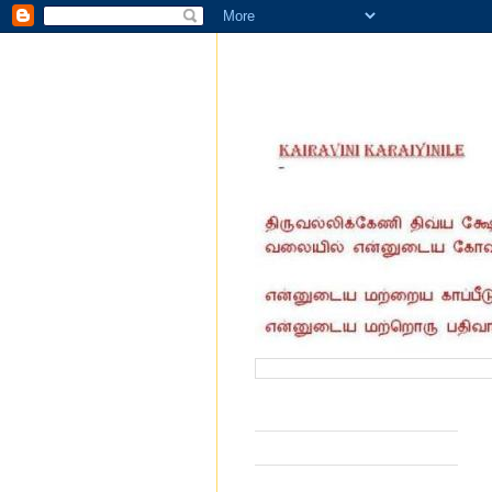
வருகை தந்தோர் எண்ணிக்கை