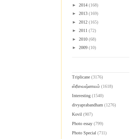
►
2014
(168)
►
2013
(169)
►
2012
(165)
►
2011
(72)
►
2010
(68)
►
2009
(10)
Labels
Triplicane
(3176)
ஸ்ரீவைஷ்ணவம்
(1618)
Interesting
(1540)
divyaprabandham
(1276)
Kovil
(907)
Photo essay
(799)
Photo Special
(711)