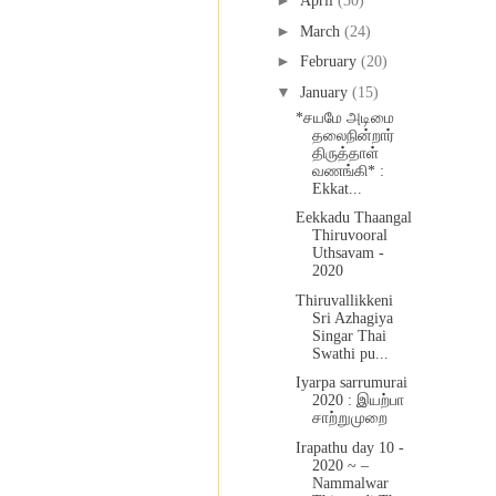
►
April
(30)
►
March
(24)
►
February
(20)
▼
January
(15)
*சயமே அடிமை
தலைநின்றார்
திருத்தாள்
வணங்கி* :
Ekkat...
Eekkadu Thaangal
Thiruvooral
Uthsavam -
2020
Thiruvallikkeni
Sri Azhagiya
Singar Thai
Swathi pu...
Iyarpa sarrumurai
2020 : இயற்பா
சாற்றுமுறை
Irapathu day 10 -
2020 ~ –
Nammalwar