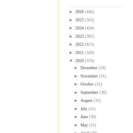
Blog Archive
►
2026
(446)
►
2025
(565)
►
2024
(434)
►
2023
(382)
►
2022
(423)
►
2021
(343)
▼
2020
(333)
►
December
(29)
►
November
(31)
►
October
(31)
►
September
(30)
►
August
(31)
►
July
(31)
►
June
(30)
►
May
(31)