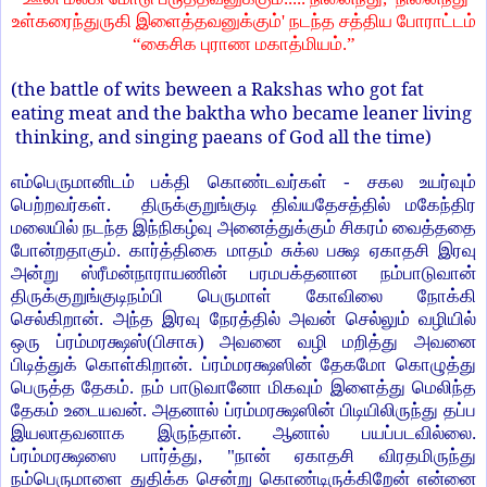
உள்கரைந்துருகி இளைத்தவனுக்கும்' நடந்த சத்திய போராட்டம்
“கைசிக புராண மகாத்மியம்.”
(the battle of wits beween a Rakshas who got fat
eating meat and the baktha who became leaner living
thinking, and singing paeans of God all the time)
எம்பெருமானிடம் பக்தி கொண்டவர்கள் - சகல உயர்வும்
பெற்றவர்கள். திருக்குறுங்குடி திவ்யதேசத்தில் மகேந்திர
மலையில் நடந்த இந்நிகழ்வு அனைத்துக்கும் சிகரம் வைத்ததை
போன்றதாகும். கார்த்திகை மாதம் சுக்ல பக்ஷ ஏகாதசி இரவு
அன்று ஸ்ரீமன்நாராயணின் பரமபக்தனான நம்பாடுவான்
திருக்குறுங்குடிநம்பி பெருமாள் கோவிலை நோக்கி
செல்கிறான். அந்த இரவு நேரத்தில் அவன் செல்லும் வழியில்
ஒரு ப்ரம்மரக்ஷஸ்(பிசாசு) அவனை வழி மறித்து அவனை
பிடித்துக் கொள்கிறான். ப்ரம்மரக்ஷஸின் தேகமோ கொழுத்து
பெருத்த தேகம். நம் பாடுவானோ மிகவும் இளைத்து மெலிந்த
தேகம் உடையவன். அதனால் ப்ரம்மரக்ஷஸின் பிடியிலிருந்து தப்ப
இயலாதவனாக இருந்தான். ஆனால் பயப்படவில்லை.
ப்ரம்மரக்ஷஸை பார்த்து, "நான் ஏகாதசி விரதமிருந்து
நம்பெருமாளை துதிக்க சென்று கொண்டிருக்கிறேன் என்னை