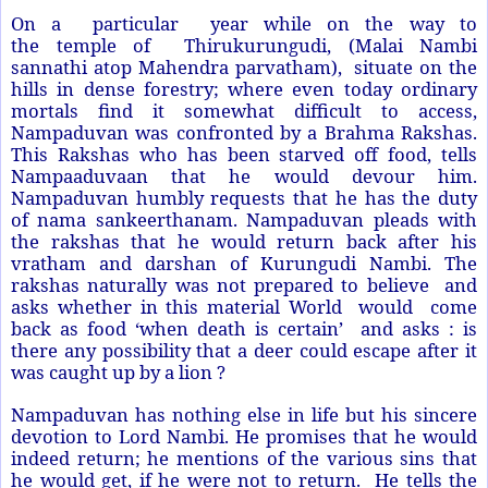
On a particular year while on the way to
the temple of Thirukurungudi, (Malai Nambi
sannathi atop Mahendra parvatham), situate on the
hills in dense forestry; where even today ordinary
mortals find it somewhat difficult to access,
Nampaduvan was confronted by a Brahma Rakshas.
This Rakshas who has been starved off food, tells
Nampaaduvaan that he would devour him.
Nampaduvan humbly requests that he has the duty
of nama sankeerthanam. Nampaduvan pleads with
the rakshas that he would return back after his
vratham and darshan of Kurungudi Nambi. The
rakshas naturally was not prepared to believe and
asks whether in this material World would come
back as food ‘when death is certain’ and asks : is
there any possibility that a deer could escape after it
was caught up by a lion ?
Nampaduvan has nothing else in life but his sincere
devotion to Lord Nambi. He promises that he would
indeed return; he mentions of the various sins that
he would get, if he were not to return. He tells the