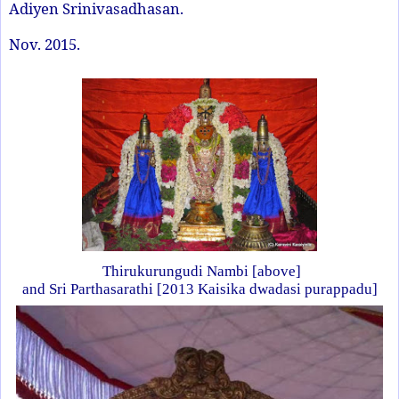
Adiyen Srinivasadhasan.
Nov. 2015.
Thirukurungudi Nambi [above]
and Sri Parthasarathi [2013 Kaisika dwadasi purappadu]