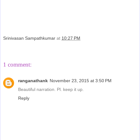
Srinivasan Sampathkumar
at
10:27 PM
Share
1 comment:
ranganathank
November 23, 2015 at 3:50 PM
Beautiful narration. Pl. keep it up.
Reply