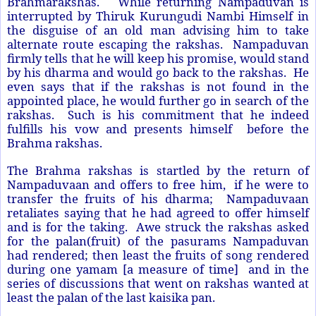
Brahmarakshas. While returning Nampaduvan is
interrupted by Thiruk Kurungudi Nambi Himself in
the disguise of an old man advising him to take
alternate route escaping the rakshas. Nampaduvan
firmly tells that he will keep his promise, would stand
by his dharma and would go back to the rakshas. He
even says that if the rakshas is not found in the
appointed place, he would further go in search of the
rakshas. Such is his commitment that he indeed
fulfills his vow and presents himself before the
Brahma rakshas.
The Brahma rakshas is startled by the return of
Nampaduvaan and offers to free him, if he were to
transfer the fruits of his dharma; Nampaduvaan
retaliates saying that he had agreed to offer himself
and is for the taking. Awe struck the rakshas asked
for the palan(fruit) of the pasurams Nampaduvan
had rendered; then least the fruits of song rendered
during one yamam [a measure of time] and in the
series of discussions that went on rakshas wanted at
least the palan of the last kaisika pan.