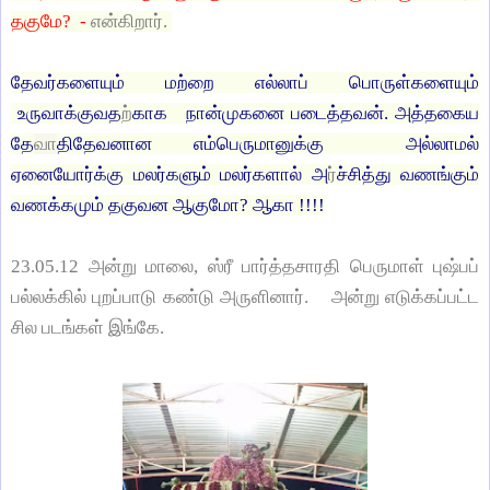
தகுமே? -
என்கிறார்.
தேவர்களையும் மற்றை எல்லாப் பொருள்களையும்
உருவாக்குவத
ற்
காக நான்முகனை படைத்தவன். அத்தகைய
தே
வா
திதேவனான எம்பெருமானுக்கு அல்லாமல்
ஏனையோர்க்கு மலர்களும் மலர்களால் அ
ர்
ச்சித்து வணங்கும்
வணக்கமும் தகுவன ஆகுமோ? ஆகா !!!!
23.05.12 அன்று மாலை, ஸ்ரீ பார்த்தசாரதி பெருமாள் புஷ்பப்
பல்லக்கில் புறப்பாடு கண்டு அருளினார். அன்று எடுக்கப்பட்ட
சில படங்கள் இங்கே.