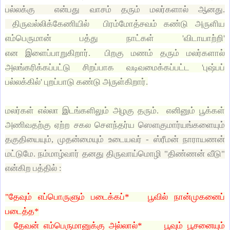
பல்லக்கு என்பது வாசம் தரும் மலர்களால் ஆனது.
திருவல்லிக்கேணியில் பிரம்மோத்சவம் கண்டு அருளிய
எம்பெருமான் பத்து நாட்கள் 'விடாயாற்றி'
இளைப்பா
று
கிறார்
என
. பிறகு மணம் தரும் மலர்களால்
அலங்கரிக்கப்பட்டு சிறப்பாக வடிவமைக்கப்பட்ட 'புஷ்பப்
பல்லக்கில்' புறப்பாடு கண்டு அருள்கிறார்.
மலர்கள் எல்லா இடங்களிலும் அழகு தரும். எனினும் பூக்கள்
அணிவதற்கு ஏற்ற சகல சௌந்தர்ய
ஸௌகுமார்யங்களையும்
தகுதியையும், முதன்மையும் உடையவர் - ஸ்ரீமன் நாராயணன்
மட்டுமே. நம்மாழ்வார் தனது திருவாய்மொழி "திண்ணன் வீடு"
என்கிற பத்தில் :
"தேவும் எப்பொருளும் படைக்கப்* பூவில் நான்முகனைப்
படைத்த*
தேவன் எம்பெருமானுக்கு அல்லால்* பூவும் பூசனையும்