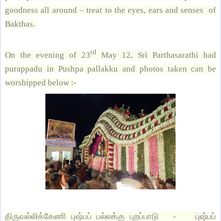
goodness all around – treat to the eyes, ears and senses of
Bakthas.
rd
On the evening of 23
May 12, Sri Parthasarathi had
purappadu in Pushpa pallakku and photos taken can be
worshipped below :-
திருவல்லிக்கேணி புஷ்பப் பல்லக்கு புறப்பாடு -
புஷ்பப்