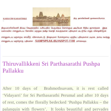
Saturday, May 26, 2012
Thiruvallikkeni Sri Parthasarathi Pushpa
Pallakku
After 10 days of Brahmothsavam, it is rest called
‘Vidayarri’ for Sri Parthasarathi Perumal and after 10 days
of rest, comes the florally bedecked ‘Pushpa Pallakku – the
palanquin with flowers’. It looks beautiful and pervades