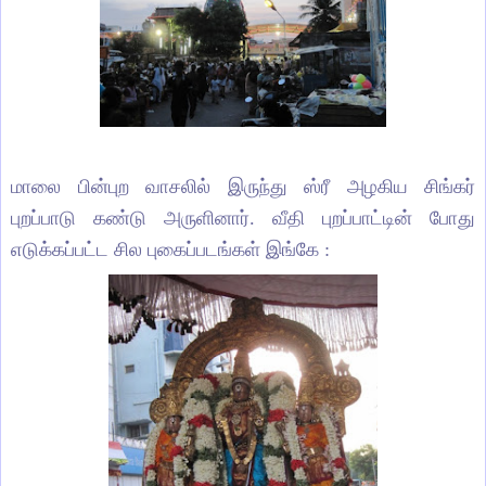
மாலை பின்புற வாசலில் இருந்து ஸ்ரீ அழகிய சிங்கர்
புறப்பாடு கண்டு அருளினார். வீதி புறப்பாட்டின் போது
எடுக்கப்பட்ட சில புகைப்படங்கள் இங்கே :