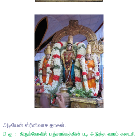
அடியேன் ஸ்ரீனிவாச தாசன்.
பி கு : திருக்கோவில் பஞ்சாங்கத்தின் படி அடுத்த வாரம் கடைசி