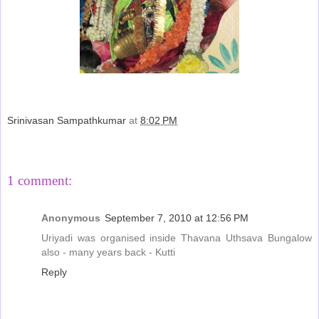
Srinivasan Sampathkumar
at
8:02 PM
Share
1 comment:
Anonymous
September 7, 2010 at 12:56 PM
Uriyadi was organised inside Thavana Uthsava Bungalow
also - many years back - Kutti
Reply