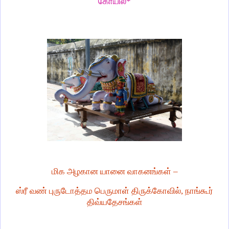
கோயில்*
மிக அழகான யானை வாகனங்கள் –
ஸ்ரீ வண் புருடோத்தம பெருமாள் திருக்கோவில், நாங்கூர்
திவ்யதேசங்கள்