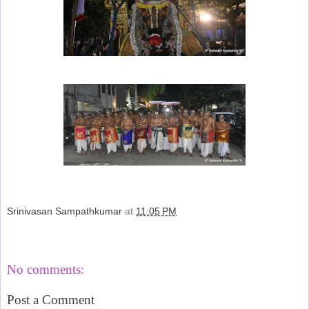
Srinivasan Sampathkumar
at
11:05 PM
Share
No comments:
Post a Comment