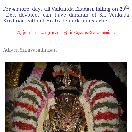
th
For 4 more days till Vaikunda Ekadasi, falling on 29
Dec, devotees can have darshan of Sri Venkada
Krishnan without His trademark moustache………….
ஆழ்வார் எம்பெருமானார் ஜீயர் திருவடிகளே சரணம் ...
Adiyen Srinivasadhasan.