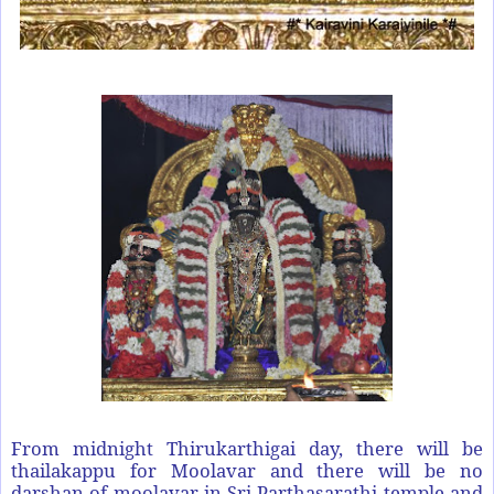
From midnight Thirukarthigai day, there will be
thailakappu for Moolavar and there will be no
darshan of moolavar in Sri Parthasarathi temple and