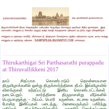
Monday, December 4, 2017
Thirukarthigai Sri Parthasarathi purappadu
at Thiruvallikkeni 2017
நாம் சிறப்பாக கொண்டாடும் தொன்மையான
திருவிழாக்களில் ஒன்று திருக்கார்த்திகை தீபம். இவ்விழாவில்
விளக்குகள் ஏற்றப்பட்டு இனிய கொண்டாட்டங்கள்
நடைபெறும். கார்த்திகை திருநாளன்று வீடுகளில்
பெருமாளுக்கு - அப்பம், பொரி உருண்டை கடலை உருண்டை
போன்ற இனிப்புகள் படைத்து, அனைவருக்கும் பகிர்ந்து
மகிழ்வர். திருக்கோவில்களில் வாசலில் சொக்கப்பனை