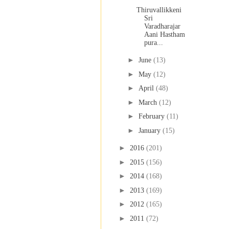
Thiruvallikkeni
Sri
Varadharajar
Aani Hastham
pura...
►
June
(13)
►
May
(12)
►
April
(48)
►
March
(12)
►
February
(11)
►
January
(15)
►
2016
(201)
►
2015
(156)
►
2014
(168)
►
2013
(169)
►
2012
(165)
►
2011
(72)