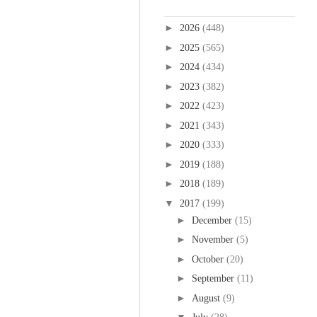
Blog Archive
►
2026
(448)
►
2025
(565)
►
2024
(434)
►
2023
(382)
►
2022
(423)
►
2021
(343)
►
2020
(333)
►
2019
(188)
►
2018
(189)
▼
2017
(199)
►
December
(15)
►
November
(5)
►
October
(20)
►
September
(11)
►
August
(9)