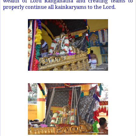
wealth of Lord Ranganatha and creating teams to
properly continue all kainkaryams to the Lord.