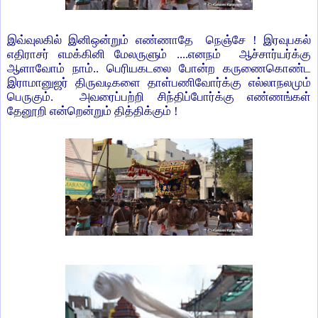
இவ்வுலகில் இனிஒன்றும் எண்ணாதே
நெஞ்சே
!
இரவுபகல்
எதிராசர் எமக்கினி மேலருளும்
....
எனநம்
ஆச்சார்யர்க்கு
ஆளாவோம் நாம்
..
பெரியகடலை போன்ற கருணைகொண்ட
இராமானுஜர் திருவடிகளை தாள்பணிவோர்க்கு எல்லாநலமும்
பெருகும்
.
அவரைப்பற்றி சிந்திப்போர்க்கு எண்ணங்கள்
தேனூறி என்றென்றும் தித்திக்கும்
!