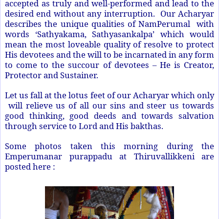
accepted as truly and well-performed and lead to the
desired end without any interruption. Our Acharyar
describes the unique qualities of NamPerumal with
words ‘Sathyakama, Sathyasankalpa’ which would
mean the most loveable quality of resolve to protect
His devotees and the will to be incarnated in any form
to come to the succour of devotees – He is Creator,
Protector and Sustainer.
Let us fall at the lotus feet of our Acharyar which only
will relieve us of all our sins and steer us towards
good thinking, good deeds and towards salvation
through service to Lord and His bakthas.
Some photos taken this morning during the
Emperumanar purappadu at Thiruvallikkeni are
posted here :