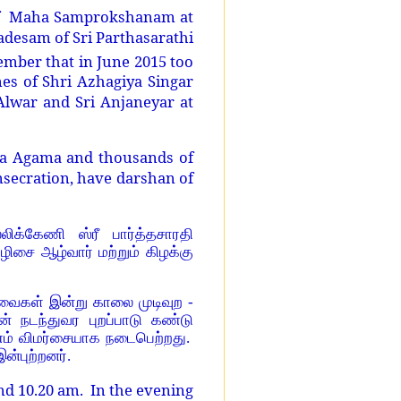
of Maha Samprokshanam at
adesam of Sri Parthasarathi
mber that in June 2015 too
es of Shri Azhagiya Singar
Alwar and Sri Anjaneyar at
sa Agama and thousands of
nsecration, have darshan of
லிக்கேணி ஸ்ரீ பார்த்தசாரதி
ழிசை ஆழ்வார் மற்றும் கிழக்கு
ேவைகள் இன்று காலை முடிவுற -
டன் நடந்துவர புறப்பாடு கண்டு
ம் விமர்சையாக நடைபெற்றது.
இன்புற்றனர்.
 10.20 am. In the evening