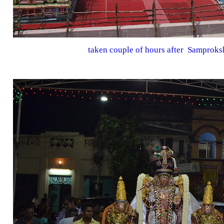
taken couple of hours after Samprok