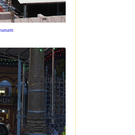
shanam