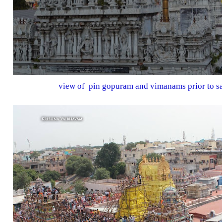
view of pin gopuram and vimanams prior to