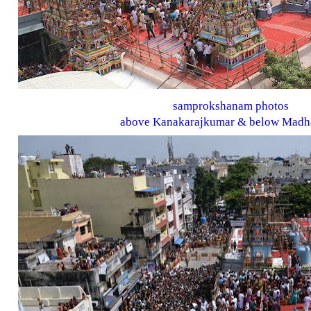
samprokshanam photos
above Kanakarajkumar & below Madh