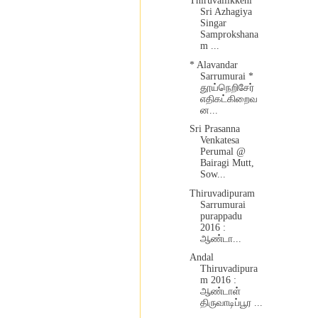
Thiruvallikkeni
Sri Azhagiya
Singar
Samprokshana
m ...
* Alavandar
Sarrumurai *
தூய்நெறிசேர்
எதிகட்கிறைவ
ன...
Sri Prasanna
Venkatesa
Perumal @
Bairagi Mutt,
Sow...
Thiruvadipuram
Sarrumurai
purappadu
2016 :
ஆண்டா...
Andal
Thiruvadipura
m 2016 :
ஆண்டாள்
திருவாடிப்பூர ...