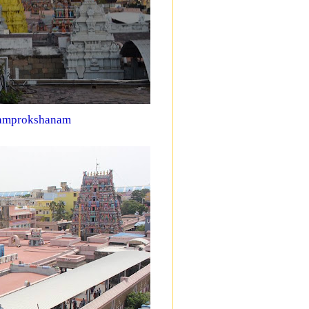
 samprokshanam