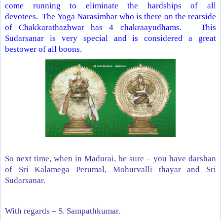
come running to eliminate the hardships of all
devotees.
The Yoga Narasimhar who is there on the rearside
of Chakkarathazhwar has 4 chakraayudhams.
This
Sudarsanar is very special and is considered a great
bestower of all boons.
So next time, when in
Madurai
, be sure – you have darshan
of Sri Kalamega Perumal, Mohurvalli thayar and Sri
Sudarsanar.
With regards –
S. Sampathkumar
.