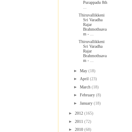
Purappadu 8th
...
Thiruvallikkeni
Sri Varadha
Rajar
Brahmothsava
m - ...
Thiruvallikkeni
Sri Varadha
Rajar
Brahmothsava
m - ...
►
May
(18)
►
April
(23)
►
March
(18)
►
February
(8)
►
January
(18)
►
2012
(165)
►
2011
(72)
►
2010
(68)