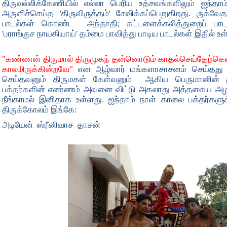
திருவல்லிக்கேணியில் எல்லா பெரிய உத்சவங்களிலும் ஐந்தாம
அருளிச்செய்த 'திருவிருத்தம்' சேவிக்கப்பெறுகிறது. ருக்
பாடல்கள் கொண்ட அந்தாதி; கட்டளைக்கலித்துறைப் பாடல
'பராங்குச நாயகியாய்' தம்மை பாவித்து பாடிய பாடல்கள் இதில் 
"கண்ணன் திருமால் திருமுகந் தன்னொடும் காதல்செய்தேற்கெ
காலமிருக்கின்றவே"
என ஆழ்வார் மங்களாசாசனம் செய்தத
செய்தவனும் திருமகள் கேள்வனும் ஆகிய பெருமானின்
பக்தர்களின் எண்ணம் அவனை விட்டு அகலாது அத்தகைய அழ
நீங்காமல் இனிதாக உள்ளது. ஐந்தாம் நாள் காலை பக்தர்களுக்
திருக்கோலம் இங்கே:
அடியேன் ஸ்ரீனிவாச தாசன்