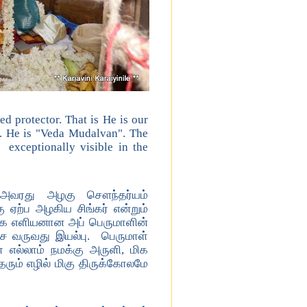
d protector. That is He is our
y. He is "Veda Mudalvan". The
exceptionally visible in the
ர். அவரது அழகு சௌந்தர்யம்
 ஏற்ப அழகிய சிங்கர் என்றும்
 மிக எளியனான அப் பெருமாளின்
 வருவது இயல்பு. பெருமாள்
ல்லாம் நமக்கு அருளி, மிக
தரும் எழில் மிகு திருக்கோலமே