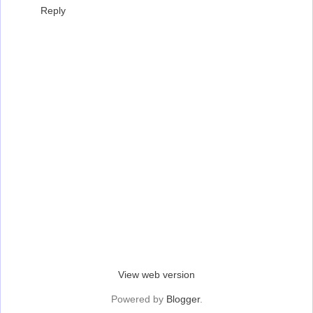
Reply
‹
›
Home
View web version
Powered by
Blogger
.