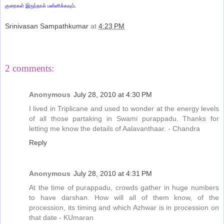
.
குறைகள் இருந்தால் மன்னிக்கவும்
Srinivasan Sampathkumar
at
4:23 PM
Share
2 comments:
Anonymous
July 28, 2010 at 4:30 PM
I lived in Triplicane and used to wonder at the energy levels
of all those partaking in Swami purappadu. Thanks for
letting me know the details of Aalavanthaar. - Chandra
Reply
Anonymous
July 28, 2010 at 4:31 PM
At the time of purappadu, crowds gather in huge numbers
to have darshan. How will all of them know, of the
procession, its timing and which Azhwar is in procession on
that date - KUmaran