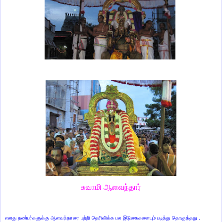
சுவாமி ஆளவந்தார்
எனது நண்பர்களுக்கு ஆளவந்தாரை பற்றி தெரிவிக்க பல இடுகைகளையும் படித்து தொகுத்தது .