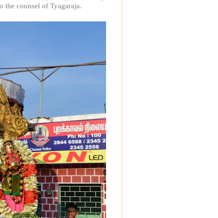
o the counsel of Tyagaraja.