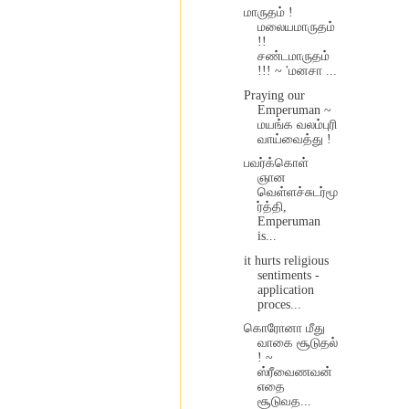
மாருதம் !
மலையமாருதம்
!!
சண்டமாருதம்
!!! ~ 'மனசா ...
Praying our
Emperuman ~
மயங்க வலம்புரி
வாய்வைத்து !
பவர்க்கொள்
ஞான
வெள்ளச்சுடர்மூ
ர்த்தி,
Emperuman
is...
it hurts religious
sentiments -
application
proces...
கொரோனா மீது
வாகை சூடுதல்
! ~
ஸ்ரீவைணவன்
எதை
சூடுவத...