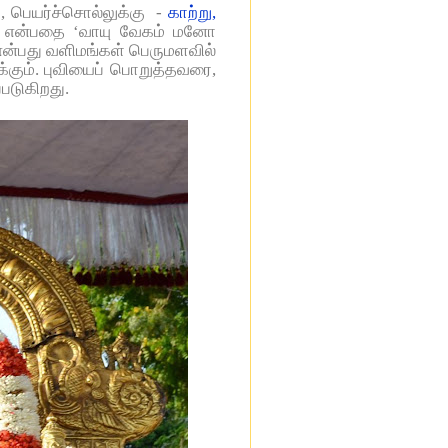
 , பெயர்ச்சொல்லுக்கு -
காற்று,
் என்பதை ‘வாயு வேகம் மனோ
 என்பது வளிமங்கள் பெருமளவில்
க்கும். புவியைப் பொறுத்தவரை,
படுகிறது.