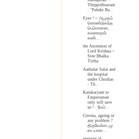
Theppothsavam
: "Paluke Ba...
Eyes ! ~ அமுதம்
கொண்டுகந்த
பெம்மானை,
காணாதார்
கண்...
the Ascension of
Lord Krishna ~
Sree Bhalka
Tirtha
Aathular Salai and
the hospital
under Chozhas
- Th...
Kainkaryam to
Emperuman
only will save
us ! : மேம்...
Corona, ageing or
any problem ?
திருவேங்கடமு
டையான...
purpose of