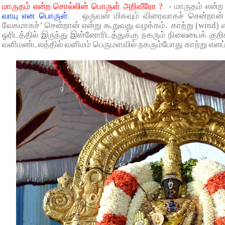
மாருதம் என்ற சொல்லின் பொருள் அறிவீரோ ?
- மாருதம் என்ற
வாயு என பொருள்
. ஒருவன் மிகவும் விரைவாகச் சென்றான
வேகமாகச்’ சென்றான் என்று கூறுவது வழக்கம். காற்று (wind)
ஓரிடத்தில் இருந்து இன்னோரிடத்துக்கு நகரும் நிலையைக் குறி
வளிமண்டலத்தில் வளிமம் பெருமளவில் நகரும்போது காற்று எனப்