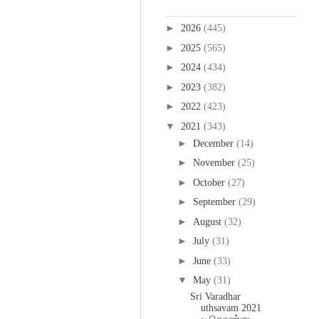
Blog Archive
►
2026
(445)
►
2025
(565)
►
2024
(434)
►
2023
(382)
►
2022
(423)
▼
2021
(343)
►
December
(14)
►
November
(25)
►
October
(27)
►
September
(29)
►
August
(32)
►
July
(31)
►
June
(33)
▼
May
(31)
Sri Varadhar
uthsavam 2021