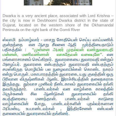
Dwarka is a very ancient place, associated with Lord Krishna –
the city is now in Devbhoomi Dwarka district in the state of
Gujarat, located on the western shore of the Okhamandal
Peninsula on the right bank of the Gomti River
ஸ்வாமி
நம்மாழ்வார் - மாசறு சோதியென் செய்ய வாய்மணிக்
குன்றத்தை
என ஆசறு சீலனை ஆதி
மூர்த்தியைநாடும்
பதிகத்தில் :
“முன்னை அமரர் முதல்வன் வண்துவராபதி
மன்னன், மணிவண்ணன்
வாசுதேவன் வலையுளே”.
என
மங்களாசாசனம் செய்கிறார்.
துவாரகையை துவாரவதி என்றும்
அழைப்பர். துவாரகை என்பதற்கும் துவாராவதி என்பதற்கும்
சமஸ்கிருத மொழியில் பல நுழைவாயில்கள் கொண்ட நகரம்
என்று பொருள். மகாபாரதத்தில் துவாரகை, யது குலத்தின் ஒரு
பிரிவான விருஷ்ணிகள் ஆண்ட இராச்சியத்தின் தலைநகராக
இருந்தது.
துர்வாச முனிவர் நீண்டகாலம் துவாரகையில் தங்கி
தவமிருந்தார்.
பாண்டவர்கள் வன வாழ்க்கை காலத்தில்
அருச்சுனன் சில ஆண்டுகள் துவாரகையில் தங்கி
சுபத்திரையை மணந்தான். பாண்டவர்கள் காடுறை
வாழ்க்கையின் போது, பாண்டவர்களின் புதல்வர்களான
அபிமன்யு, உபபாண்டவர்கள் , இந்திரசேனன் என்பவன்
தலைமையில் துவாரகையில் தங்கினர்.