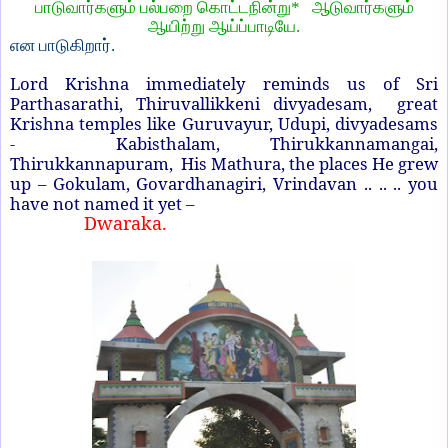
பாடுவார்களும் பல்பறை கொட்டநின்று*
ஆடுவார்களும்
ஆயிற்று ஆய்ப்பாடியே.
என பாடுகிறார்.
Lord Krishna immediately reminds us of Sri
Parthasarathi, Thiruvallikkeni divyadesam,
great
Krishna temples like Guruvayur, Udupi, divyadesams
-
Kabisthalam, Thirukkannamangai,
Thirukkannapuram,
His Mathura, the places He grew
up – Gokulam, Govardhanagiri, Vrindavan .. .. .. you
have not named it yet –
Dwaraka.