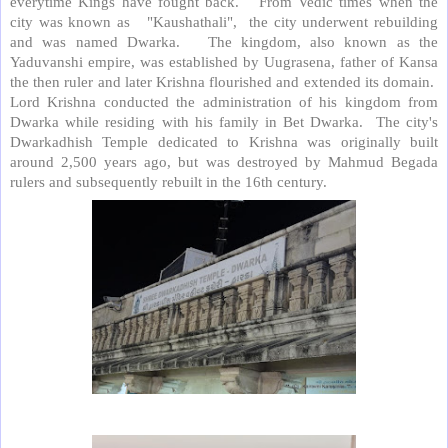
everytime Kings have fought back.
From Vedic times when the
city was known as
"Kaushathali",
the city underwent rebuilding
and was named Dwarka.
The kingdom, also known as the
Yaduvanshi empire, was established by Uugrasena, father of Kansa
the then ruler and later Krishna flourished and extended its domain.
Lord Krishna conducted the administration of his kingdom from
Dwarka while residing with his family in Bet Dwarka.
The city's
Dwarkadhish Temple dedicated to Krishna was originally built
around 2,500 years ago, but was destroyed by Mahmud Begada
rulers and subsequently rebuilt in the 16th century.