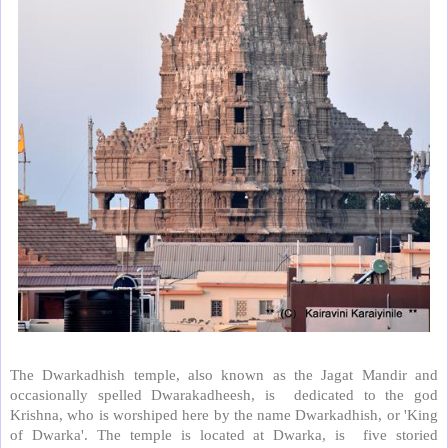
The Dwarkadhish temple, also known as the Jagat Mandir and
occasionally spelled Dwarakadheesh, is
dedicated to the god
Krishna, who is worshiped here by the name Dwarkadhish, or 'King
of Dwarka'. The temple is located at Dwarka, is
five storied