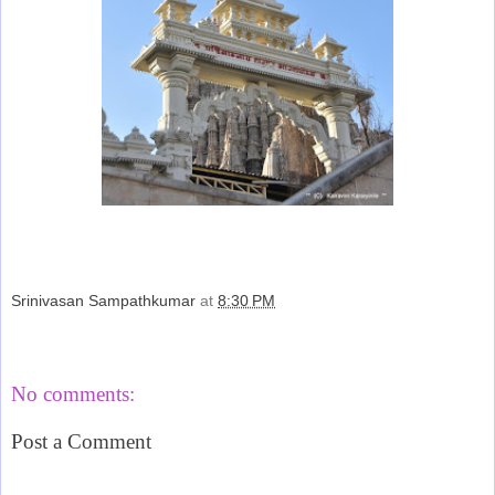
Srinivasan Sampathkumar
at
8:30 PM
Share
No comments:
Post a Comment