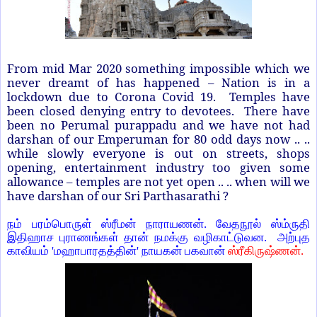
From mid Mar 2020 something impossible which we
never dreamt of has happened – Nation is in a
lockdown due to Corona Covid 19.
Temples have
been closed denying entry to devotees.
There have
been no Perumal purappadu and we have not had
darshan of our Emperuman for 80 odd days now .. ..
while slowly everyone is out on streets, shops
opening, entertainment industry too given some
allowance – temples are not yet open .. .. when will we
have darshan of our Sri Parthasarathi ?
நம் பரம்பொருள் ஸ்ரீமன் நாராயணன். வேதநூல் ஸ்ம்ருதி
இதிஹாச புராணங்கள் தான் நமக்கு வழிகாட்டுவன.
அற்புத
காவியம் 'மஹாபாரதத்தின்' நாயகன் பகவான்
ஸ்ரீகிருஷ்ணன்.