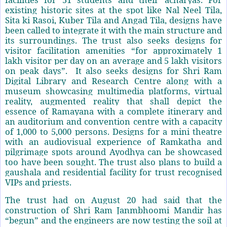
existing historic sites at the spot like Nal Neel Tila,
Sita ki Rasoi, Kuber Tila and Angad Tila, designs have
been called to integrate it with the main structure and
its surroundings. The trust also seeks designs for
visitor facilitation amenities “for approximately 1
lakh visitor per day on an average and 5 lakh visitors
on peak days”. It also seeks designs for Shri Ram
Digital Library and Research Centre along with a
museum showcasing multimedia platforms, virtual
reality, augmented reality that shall depict the
essence of Ramayana with a complete itinerary and
an auditorium and convention centre with a capacity
of 1,000 to 5,000 persons. Designs for a mini theatre
with an audiovisual experience of Ramkatha and
pilgrimage spots around Ayodhya can be showcased
too have been sought. The trust also plans to build a
gaushala and residential facility for trust recognised
VIPs and priests.
The trust had on August 20 had said that the
construction of Shri Ram Janmbhoomi Mandir has
“begun” and the engineers are now testing the soil at