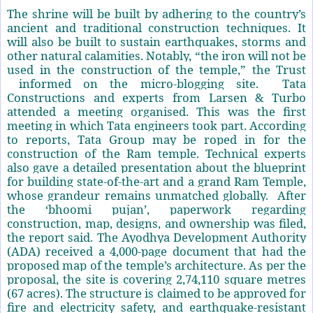
The shrine will be built by adhering to the country’s
ancient and traditional construction techniques. It
will also be built to sustain earthquakes, storms and
other natural calamities. Notably, “the iron will not be
used in the construction of the temple,” the Trust
informed on the micro-blogging site. Tata
Constructions and experts from Larsen & Turbo
attended a meeting organised. This was the first
meeting in which Tata engineers took part. According
to reports, Tata Group may be roped in for the
construction of the Ram temple. Technical experts
also gave a detailed presentation about the blueprint
for building state-of-the-art and a grand Ram Temple,
whose grandeur remains unmatched globally. After
the ‘bhoomi pujan’, paperwork regarding
construction, map, designs, and ownership was filed,
the report said. The Ayodhya Development Authority
(ADA) received a 4,000-page document that had the
proposed map of the temple’s architecture. As per the
proposal, the site is covering 2,74,110 square metres
(67 acres). The structure is claimed to be approved for
fire and electricity safety, and earthquake-resistant