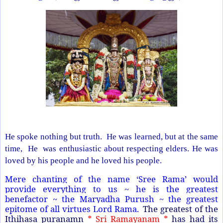
He spoke nothing but truth. He was learned, but at the same
time, He was enthusiastic about respecting elders. He was
loved by his people and he loved his people.
Mere chanting of the name ‘Sree Rama’ would
provide everything to us ~ he is the greatest
benefactor ~ the Maryadha Purush ~ the greatest
epitome of all virtues Lord Rama.
The greatest of the
Ithihasa puranamn
* Sri Ramayanam *
has had its