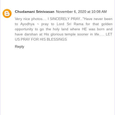
Chudamani Srinivasan
November 6, 2020 at 10:08 AM
Very nice photos.... I SINCERELY PRAY..."Have never been
to Ayodhya ~ pray to Lord Sri Rama for that golden
opportunity to go the holy land where HE was born and
have darshan at His glorious temple sooner in life..... LET
US PRAY FOR HIS BLESSINGS
Reply