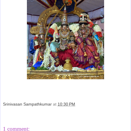
Srinivasan Sampathkumar
at
10:30 PM
Share
1 comment: