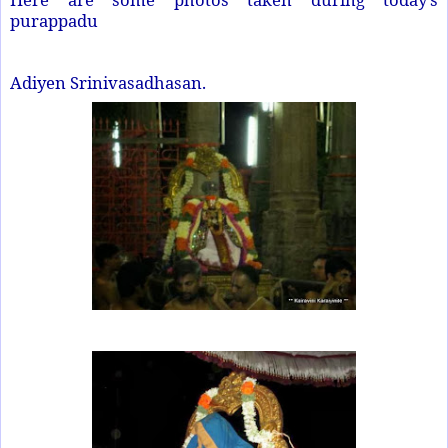
purappadu
Adiyen Srinivasadhasan.